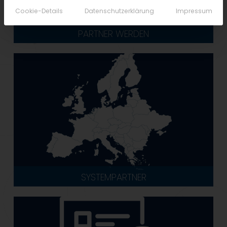
Cookie-Details
Datenschutzerklärung
Impressum
PARTNER WERDEN
SYSTEMPARTNER