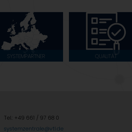
SYSTEMPARTNER
QUALITÄT
Tel.: +49 661 / 97 68 0
systemzentrale@vtl.de