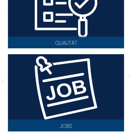
QUALITÄT
JOBS