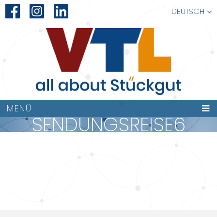
DEUTSCH
MENÜ
SENDUNGSREISE6