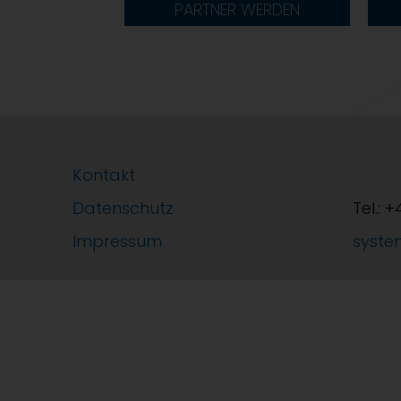
PARTNER WERDEN
Kontakt
Datenschutz
Tel.: 
Impressum
syste