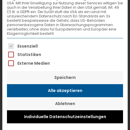
USA. Mit Ihrer Einwilligung zur Nutzung dieser Services willigen Sie
auch in die Verarbeitung Ihrer Daten in den USA gemäß Art. 49
(1) lit. a GDPR ein. Der EuGH stuft die USA als ein Land mit
unzureichendem Datenschutz nach EU-Standards ein. Es
besteht beispielsweise die Gefahr, dass US-Behörden
personenbezogene Daten in Überwachungsprogrammen
verarbeiten, ohne dass für Europäerinnen und Europäer eine
Klagemöglichkeit besteht.
Es folgt eine Liste der Service-Gruppen, f
Essenziell
Statistiken
Externe Medien
Speichern
IHK
Alle akzeptieren
Ablehnen
Individuelle Datenschutzeinstellungen