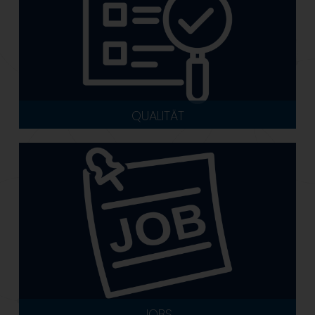
QUALITÄT
JOBS