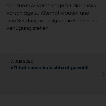
genaue ETA-Vorhersage für die Trucks,
Vorschläge zu Alternativrouten und
eine Sendungsverfolgung in Echtzeit zur
Verfügung stehen.
7. Juli 2026
6
VTL hat neuen Aufsichtsrat gewählt
V