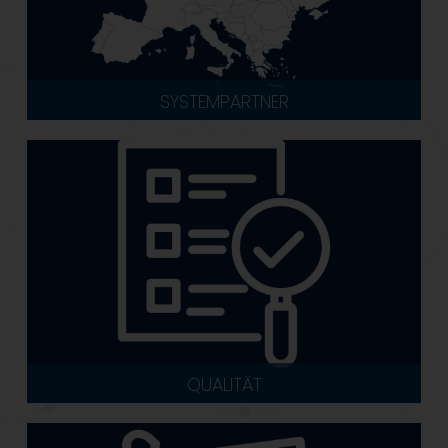
SYSTEMPARTNER
QUALITÄT