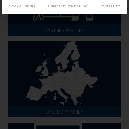
Cookie-Details
Datenschutzerklärung
Impressum
PARTNER WERDEN
SYSTEMPARTNER