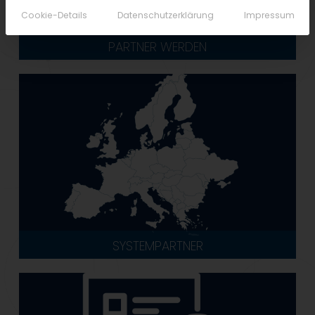
Cookie-Details
Datenschutzerklärung
Impressum
PARTNER WERDEN
SYSTEMPARTNER