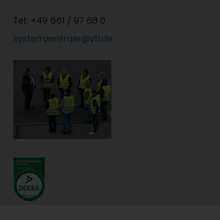
Tel.: +49 661 / 97 68 0
systemzentrale@vtl.de