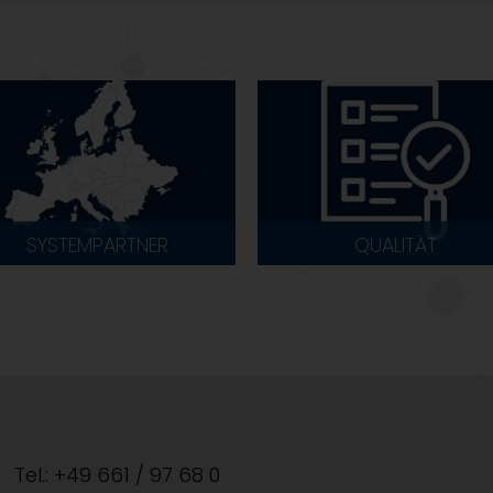
SYSTEMPARTNER
QUALITÄT
Tel.: +49 661 / 97 68 0