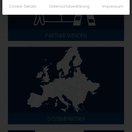
Cookie-Details
Datenschutzerklärung
Impressum
PARTNER WERDEN
SYSTEMPARTNER