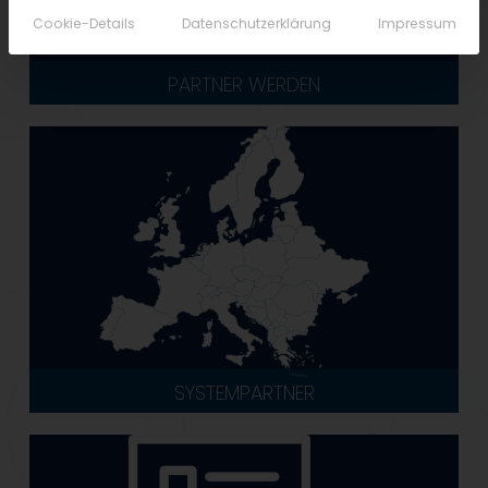
Cookie-Details
Datenschutzerklärung
Impressum
PARTNER WERDEN
SYSTEMPARTNER