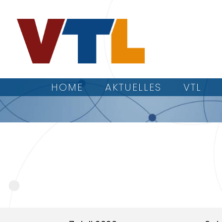
HOME
AKTUELLES
VTL