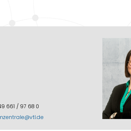
+49 661 / 97 68 0
mzentrale@vtl.de