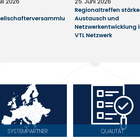
uli 2026
25. Juni 2026
Regionaltreffen stärk
ellschafterversammlu
Austausch und
Netzwerkentwicklung 
VTL Netzwerk
SYSTEMPARTNER
QUALITÄT