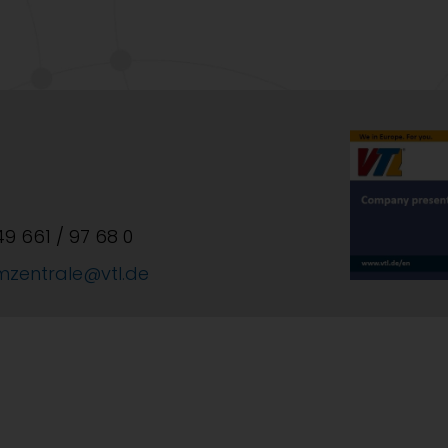
+49 661 / 97 68 0
mzentrale@vtl.de