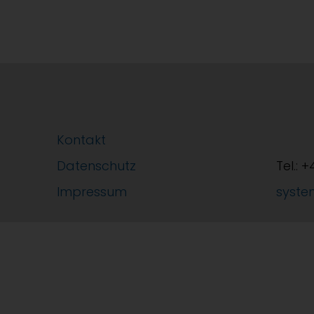
Kontakt
Datenschutz
Tel.: 
Impressum
syste