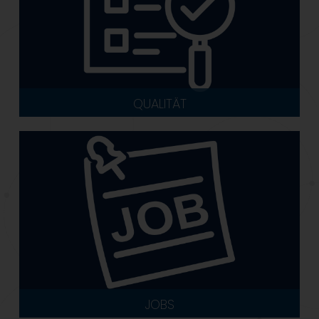
QUALITÄT
JOBS