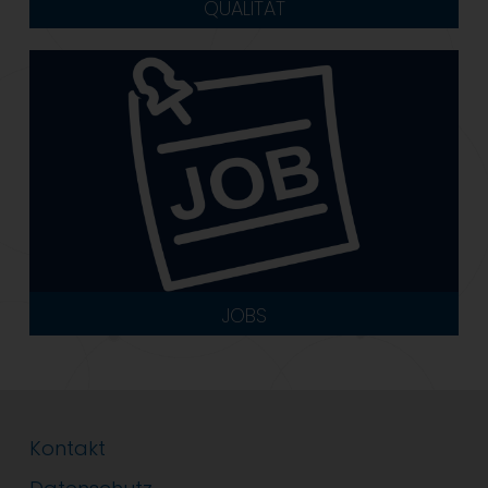
QUALITÄT
JOBS
Kontakt