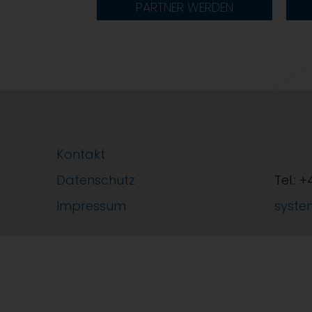
PARTNER WERDEN
Kontakt
Datenschutz
Tel.: 
Impressum
syste