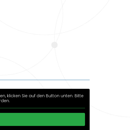
en, klicken Sie auf den Button unten. Bitte
rden.