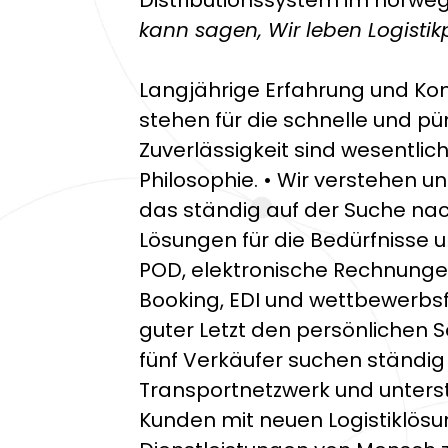
Distributionssystem im norweg
kann sagen, Wir leben Logistik
Langjährige Erfahrung und Ko
stehen für die schnelle und pü
Zuverlässigkeit sind wesentlic
Philosophie. • Wir verstehen u
das ständig auf der Suche na
Lösungen für die Bedürfnisse u
POD, elektronische Rechnungen
Booking, EDI und wettbewerbsf
guter Letzt den persönlichen S
fünf Verkäufer suchen ständi
Transportnetzwerk und unter
Kunden mit neuen Logistiklösu