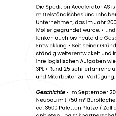
Die Spedition Accelerator AS 
mittelständisches und Inhabe
Unternehmen, das im Jahr 2002
Møller gegründet wurde. • Lind
lenken auch bis heute die Ge
Entwicklung • Seit seiner Grü
ständig weiterentwickelt und i
Ihre logistischen Aufgaben wie
3PL • Rund 25 sehr erfahrene u
und Mitarbeiter zur Verfügung.
Geschichte
• Im September 20
Neubau mit 750 m² Bürofläche 
ca. 3500 Paletten Plätze / Zoll
anbieten. Logistikpartnerscha