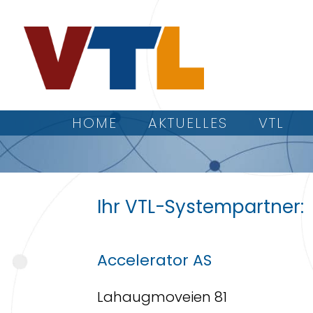
HOME
AKTUELLES
VTL
Ihr VTL-Systempartner:
Accelerator AS
Lahaugmoveien 81