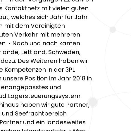
s Kontaktnetz mit vielen guten
t, welches sich Jahr für Jahr
n mit dem Vereinigten
 guten Verkehr mit mehreren
en. • Nach und nach kamen
erlande, Lettland, Schweden,
dazu. Des Weiteren haben wir
te Kompetenzen in der 3PL
unsere Position im Jahr 2018 in
ndenangepasstes und
oud Lagersteuerungssystem
hinaus haben wir gute Partner,
ht und Seefrachtbereich
Partner und ein landesweites