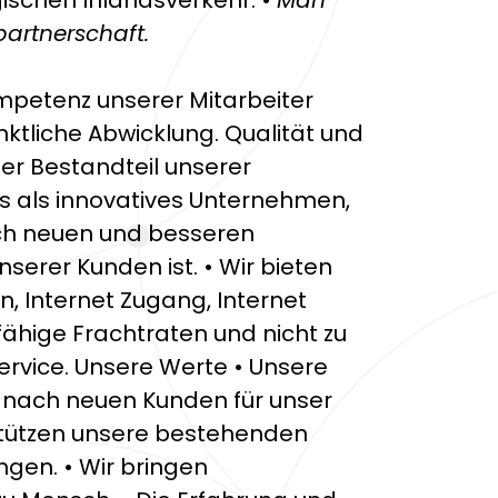
ischen Inlandsverkehr. •
Man
partnerschaft.
mpetenz unserer Mitarbeiter
nktliche Abwicklung. Qualität und
her Bestandteil unserer
ns als innovatives Unternehmen,
ch neuen und besseren
nserer Kunden ist. • Wir bieten
, Internet Zugang, Internet
ähige Frachtraten und nicht zu
ervice. Unsere Werte • Unsere
g nach neuen Kunden für unser
stützen unsere bestehenden
ngen. • Wir bringen