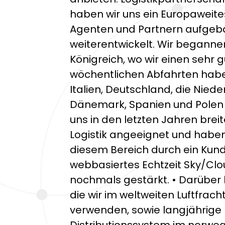
haben wir uns ein Europaweite
Agenten und Partnern aufgebau
weiterentwickelt. Wir beganne
Königreich, wo wir einen sehr
wöchentlichen Abfahrten hab
Italien, Deutschland, die Nied
Dänemark, Spanien und Polen 
uns in den letzten Jahren brei
Logistik angeeignet und haben 
diesem Bereich durch ein Ku
webbasiertes Echtzeit Sky/Cl
nochmals gestärkt. • Darüber 
die wir im weltweiten Luftfrac
verwenden, sowie langjährige 