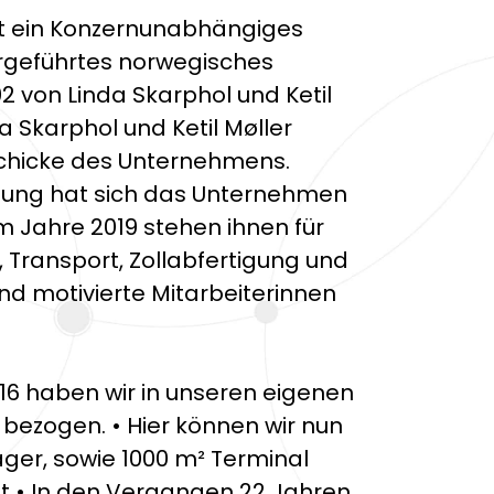
ist ein Konzernunabhängiges
rgeführtes norwegisches
 von Linda Skarphol und Ketil
a Skarphol und Ketil Møller
schicke des Unternehmens.
ndung hat sich das Unternehmen
m Jahre 2019 stehen ihnen für
, Transport, Zollabfertigung und
nd motivierte Mitarbeiterinnen
16 haben wir in unseren eigenen
bezogen. • Hier können wir nun
lager, sowie 1000 m² Terminal
ft • In den Vergangen 22 Jahren