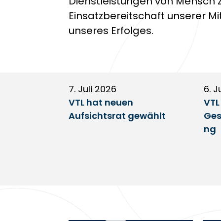
Dienstleistungen von Mensch z
Einsatzbereitschaft unserer Mi
unseres Erfolges.
7. Juli 2026
6. J
VTL hat neuen
VTL
Aufsichtsrat gewählt
Ges
ng