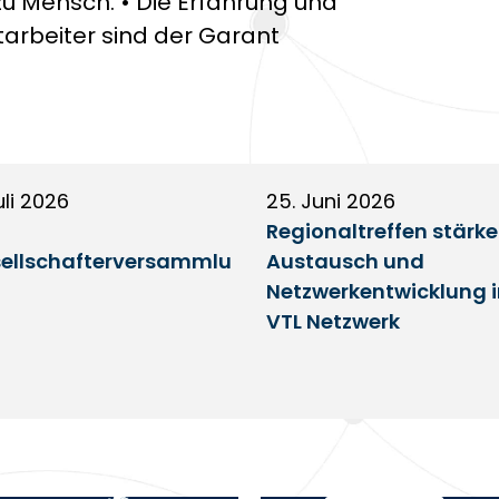
u Mensch. • Die Erfahrung und
tarbeiter sind der Garant
uli 2026
25. Juni 2026
Regionaltreffen stärk
ellschafterversammlu
Austausch und
Netzwerkentwicklung 
VTL Netzwerk