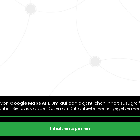
t von
Google Maps API
. Um auf den eigentlichen Inhalt zuzugreif
hten Sie, dass dabei Daten an Drittanbieter weitergegeben we
Inhalt entsperren