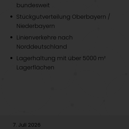
bundesweit
Stückgutverteilung Oberbayern /
Niederbayern
Linienverkehre nach
Norddeutschland
Lagerhaltung mit über 5000 m²
Lagerflächen
7. Juli 2026
6