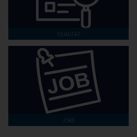
QUALITÄT
JOBS