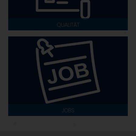
QUALITÄT
JOBS