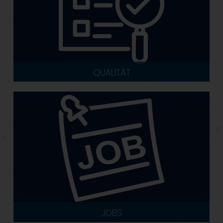
QUALITÄT
JOBS