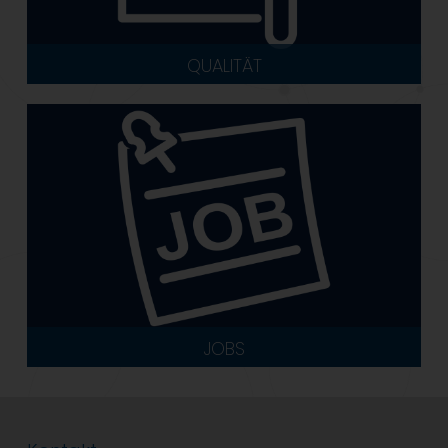
QUALITÄT
JOBS