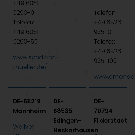
+49 6051
9290-0
Telefon
Telefax
+49 6826
+49 6051
935-0
9290-59
Telefax
+49 6826
www.spedition-
935-190
mueller.de/
www.emons.d
DE-68219
DE-
DE-
Mannheim
68535
70794
Edingen-
Filderstadt
Weliver
Neckarhausen