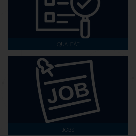
QUALITÄT
JOBS