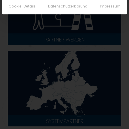
Cookie-Details
Datenschutzerklärung
Impressum
PARTNER WERDEN
SYSTEMPARTNER