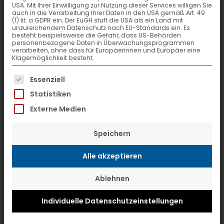
USA. Mit Ihrer Einwilligung zur Nutzung dieser Services willigen Sie
auch in die Verarbeitung Ihrer Daten in den USA gemäß Art. 49
(1) lit. a GDPR ein. Der EuGH stuft die USA als ein Land mit
unzureichendem Datenschutz nach EU-Standards ein. Es
besteht beispielsweise die Gefahr, dass US-Behörden
personenbezogene Daten in Überwachungsprogrammen
verarbeiten, ohne dass für Europäerinnen und Europäer eine
Klagemöglichkeit besteht.
Es folgt eine Liste der Service-Gruppen, f
Essenziell
Statistiken
Externe Medien
Speichern
Alle akzeptieren
Marktkorb zum Mittwoch
Ablehnen
13. Bildungsmesse im Esperanto in Fulda
am 16./17.06.2019
Individuelle Datenschutzeinstellungen