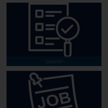
QUALITÄT