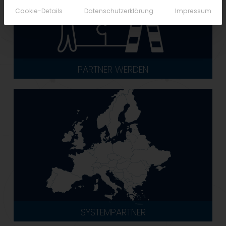
Cookie-Details
Datenschutzerklärung
Impressum
PARTNER WERDEN
SYSTEMPARTNER