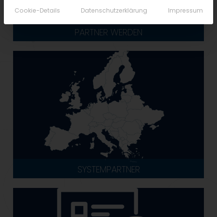
Cookie-Details
Datenschutzerklärung
Impressum
PARTNER WERDEN
SYSTEMPARTNER