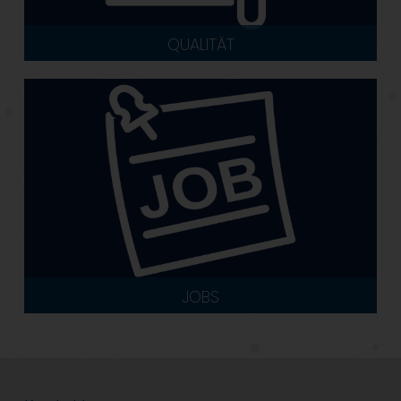
QUALITÄT
JOBS