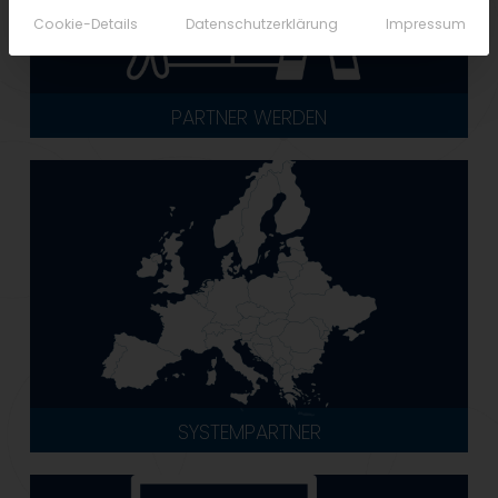
Cookie-Details
Datenschutzerklärung
Impressum
PARTNER WERDEN
SYSTEMPARTNER