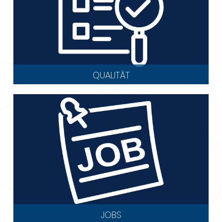
QUALITÄT
JOBS