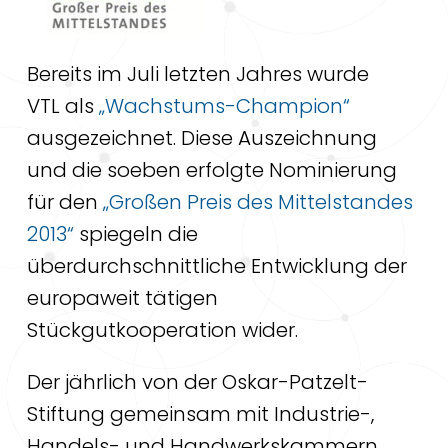
Bereits im Juli letzten Jahres wurde
VTL als
„Wachstums-Champion“
ausgezeichnet. Diese Auszeichnung
und die soeben erfolgte Nominierung
für den
„Großen Preis des Mittelstandes
2013“
spiegeln die
überdurchschnittliche Entwicklung der
europaweit tätigen
Stückgutkooperation wider.
Der jährlich von der Oskar-Patzelt-
Stiftung gemeinsam mit Industrie-,
Handels- und Handwerkskammern,