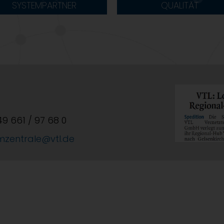
SYSTEMPARTNER
QUALITÄT
+49 661 / 97 68 0
mzentrale@vtl.de