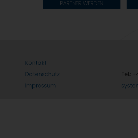
PARTNER WERDEN
Kontakt
Datenschutz
Tel.: 
Impressum
syste