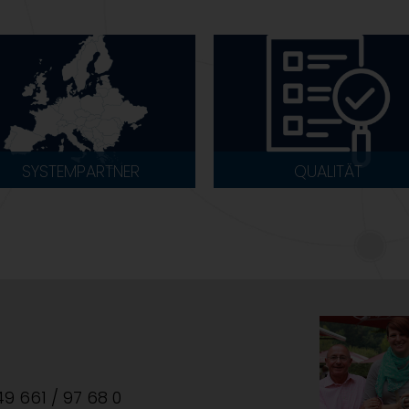
SYSTEMPARTNER
QUALITÄT
+49 661 / 97 68 0