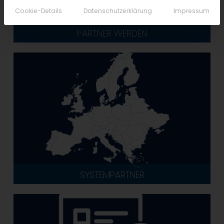
Cookie-Details
Datenschutzerklärung
Impressum
PARTNER WERDEN
SYSTEMPARTNER