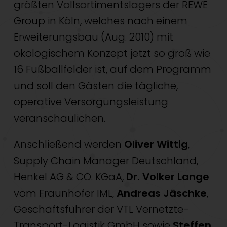
größten Vollsortimentslagers der REWE
Group in Köln, welches nach einem
Erweiterungsbau (Aug. 2010) mit
ökologischem Konzept jetzt so groß wie
16 Fußballfelder ist, auf dem Programm
und soll den Gästen die tägliche,
operative Versorgungsleistung
veranschaulichen.
Anschließend werden
Oliver Wittig
,
Supply Chain Manager Deutschland,
Henkel AG & CO. KGaA,
Dr. Volker Lange
vom Fraunhofer IML,
Andreas Jäschke
,
Geschäftsführer der VTL Vernetzte-
Transport-Logistik GmbH sowie
Steffen