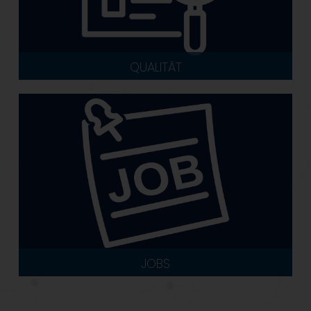
QUALITÄT
JOBS