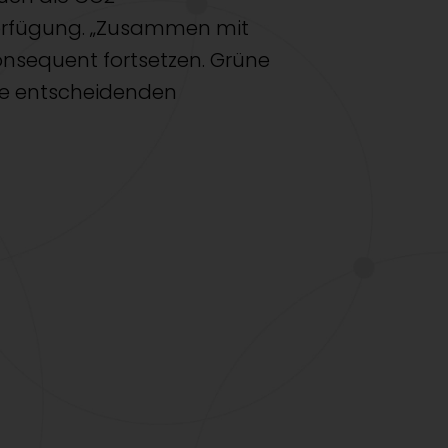
Verfügung. „Zusammen mit
onsequent fortsetzen. Grüne
die entscheidenden