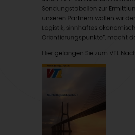
Sendungstabellen zur Ermittlu
unseren Partnern wollen wir d
Logistik, sinnhaftes ökonomisc
Orientierungspunkte“, macht de
Hier gelangen Sie zum VTL Nachh