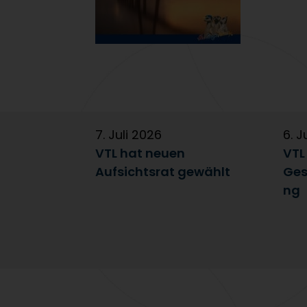
7. Juli 2026
6. J
VTL hat neuen
VTL
Aufsichtsrat gewählt
Ges
ng