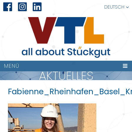
DEUTSCH
MENÜ
AKTUELLES
Fabienne_Rheinhafen_Basel_K