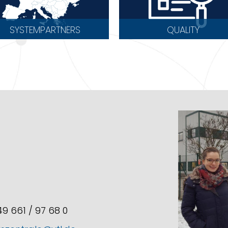
SYSTEMPARTNERS
QUALITY
+49 661 / 97 68 0