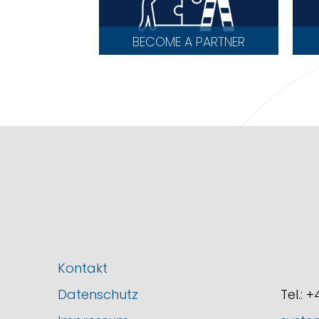
BECOME A PARTNER
Kontakt
Datenschutz
Tel.: 