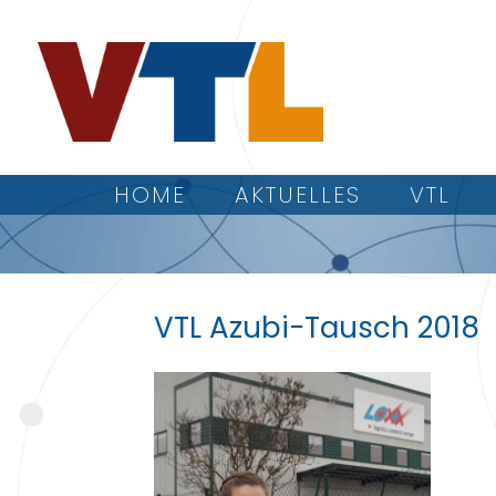
HOME
AKTUELLES
VTL
VTL Azubi-Tausch 2018