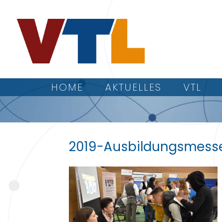
HOME
AKTUELLES
VTL
2019-Ausbildungsmess