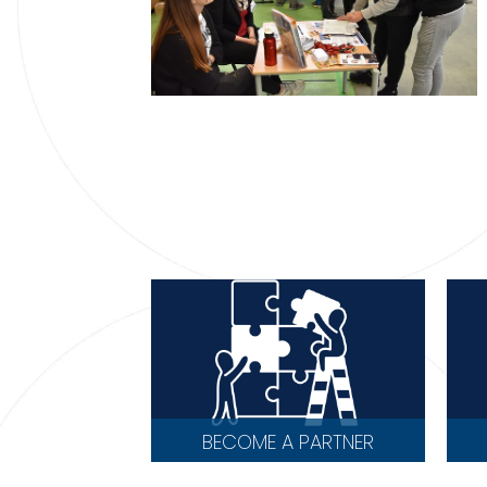
BECOME A PARTNER