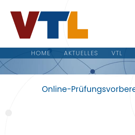
HOME
AKTUELLES
VTL
Online-Prüfungsvorber