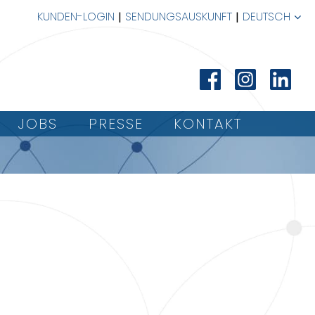
KUNDEN-LOGIN
SENDUNGSAUSKUNFT
DEUTSCH
JOBS
PRESSE
KONTAKT