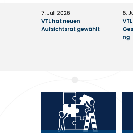
7. Juli 2026
6. J
VTL hat neuen
VTL
Aufsichtsrat gewählt
Ges
ng