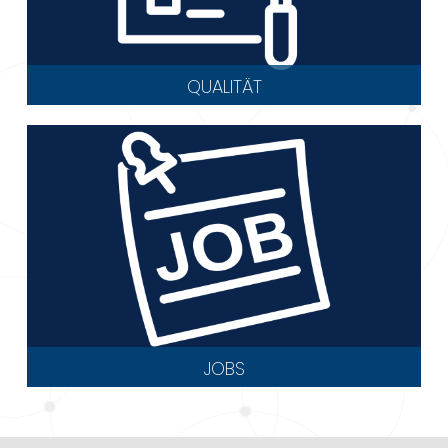
QUALITÄT
JOBS