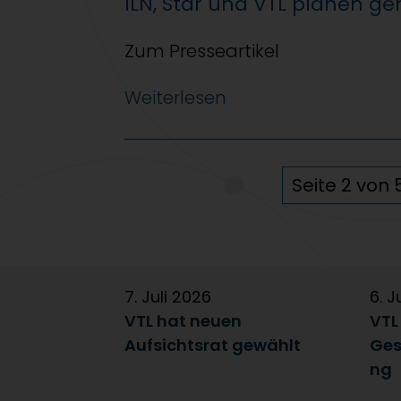
ILN, Star und VTL planen g
Zum Presseartikel
Weiterlesen
Seite 2 von 
7. Juli 2026
6. J
VTL hat neuen
VTL
Aufsichtsrat gewählt
Ges
ng