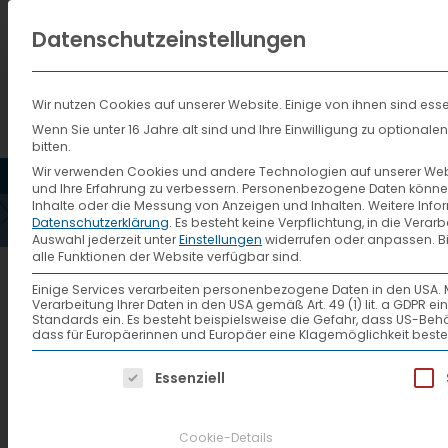
Datenschutzeinstellungen
Wir nutzen Cookies auf unserer Website. Einige von ihnen sind esse
Wenn Sie unter 16 Jahre alt sind und Ihre Einwilligung zu optiona
bitten.
HOME
AKTUELLES
VTL
Wir verwenden Cookies und andere Technologien auf unserer Websi
und Ihre Erfahrung zu verbessern.
Personenbezogene Daten können ve
VTL 
Inhalte oder die Messung von Anzeigen und Inhalten.
Weitere Info
Datenschutzerklärung
.
Es besteht keine Verpflichtung, in die Verar
Auswahl jederzeit unter
Einstellungen
widerrufen oder anpassen.
B
alle Funktionen der Website verfügbar sind.
Aktuelles
Einige Services verarbeiten personenbezogene Daten in den USA. Mit 
Verarbeitung Ihrer Daten in den USA gemäß Art. 49 (1) lit. a GDPR 
Standards ein. Es besteht beispielsweise die Gefahr, dass US
dass für Europäerinnen und Europäer eine Klagemöglichkeit beste
VTL verzeichnet Umsatzans
Es folgt eine Liste der Service-Gruppen, f
Essenziell
Zum Presseartikel
Cookie-Details