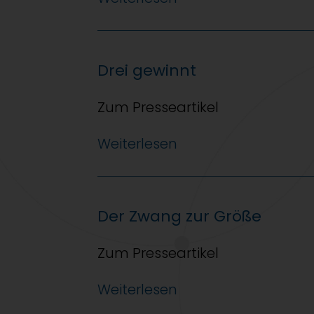
Drei gewinnt
Zum Presseartikel
Weiterlesen
Der Zwang zur Größe
Zum Presseartikel
Weiterlesen