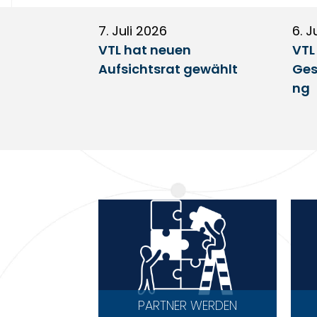
7. Juli 2026
6. J
VTL hat neuen
VTL
Aufsichtsrat gewählt
Ges
ng
PARTNER WERDEN