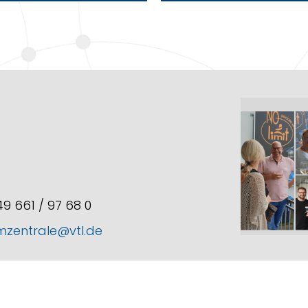
+49 661 / 97 68 0
mzentrale@vtl.de