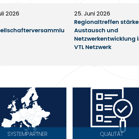
uli 2026
25. Juni 2026
Regionaltreffen stärk
ellschafterversammlu
Austausch und
Netzwerkentwicklung 
VTL Netzwerk
SYSTEMPARTNER
QUALITÄT