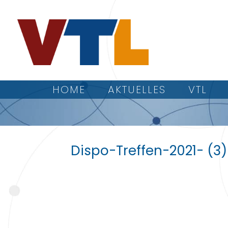
HOME
AKTUELLES
VTL
Dispo-Treffen-2021- (3)