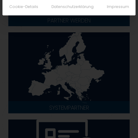
Cookie-Details
Datenschutzerklärung
Impressum
PARTNER WERDEN
SYSTEMPARTNER