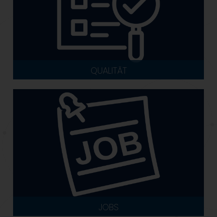
QUALITÄT
JOBS