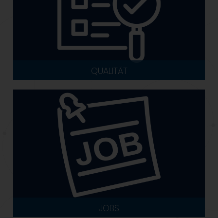
QUALITÄT
JOBS