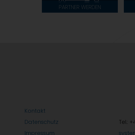
PARTNER WERDEN
Kontakt
Datenschutz
Tel.: 
Impressum
syste