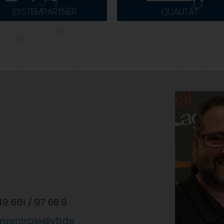
SYSTEMPARTNER
QUALITÄT
+49 661 / 97 68 0
mzentrale@vtl.de