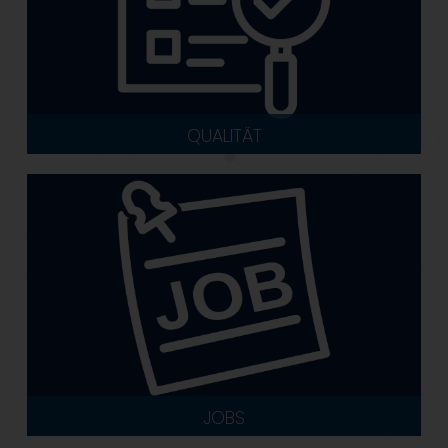
QUALITÄT
JOBS