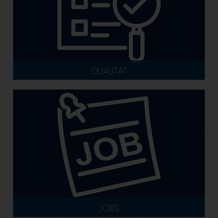
QUALITÄT
JOBS