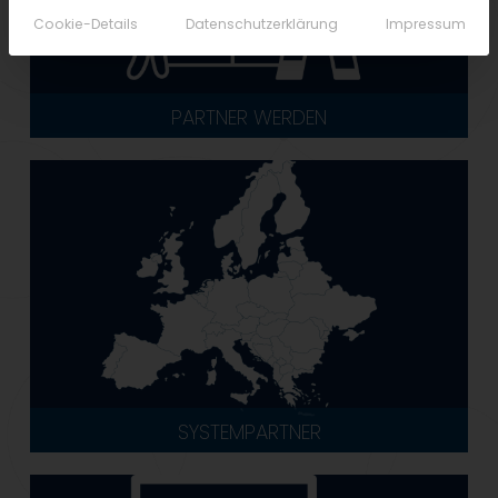
Cookie-Details
Datenschutzerklärung
Impressum
PARTNER WERDEN
SYSTEMPARTNER